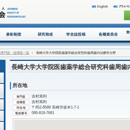
病専門医・指導医一覧
長崎大学大学院医歯薬学総合研究科歯周歯内治療学分野
長崎大学大学院医歯薬学総合研究科歯周歯
所在地
吉村篤利
吉村篤利
〒852-8588 長崎市坂本1-7-1
095-819-7681