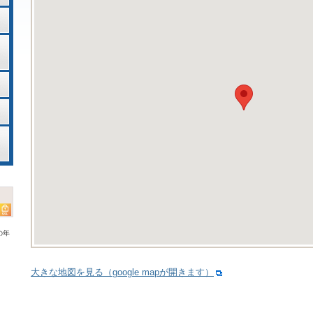
の年
大きな地図を見る（google mapが開きます）