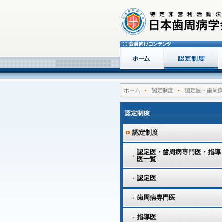
ホーム
認定制度
認定医・歯周
認定制度
認定医・歯周病専門医・指導
医一覧
認定医
歯周病専門医
指導医