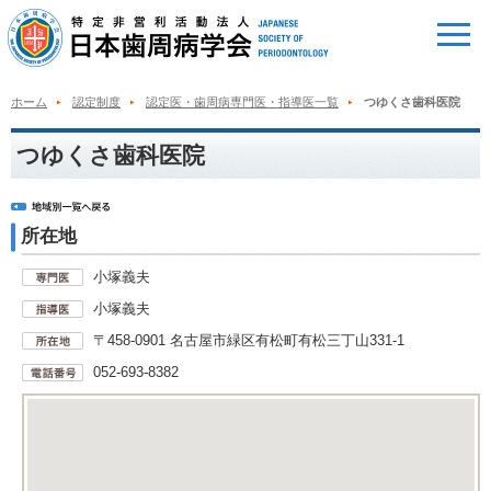
ホーム
認定制度
認定医・歯周病専門医・指導医一覧
つゆくさ歯科医院
つゆくさ歯科医院
所在地
小塚義夫
小塚義夫
〒458-0901 名古屋市緑区有松町有松三丁山331-1
052-693-8382