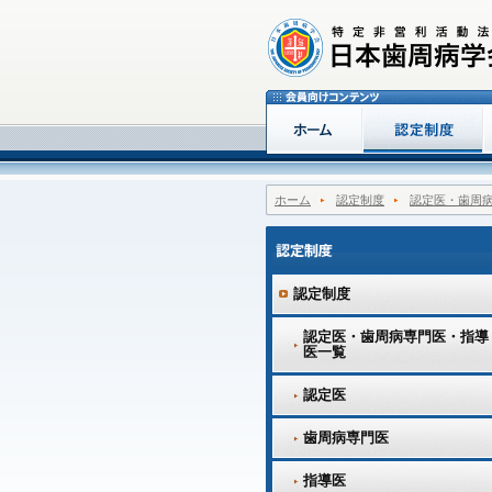
ホーム
認定制度
認定医・歯周
認定制度
認定医・歯周病専門医・指導
医一覧
認定医
歯周病専門医
指導医