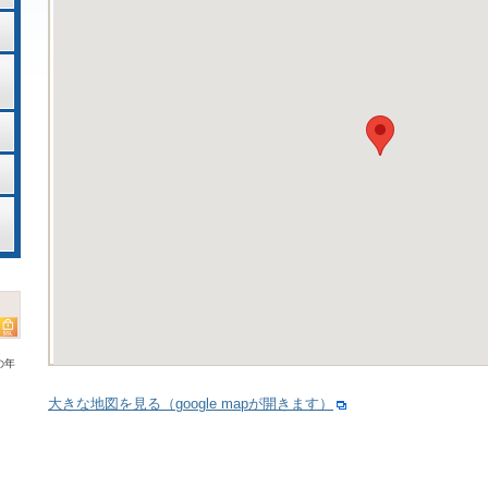
の年
大きな地図を見る（google mapが開きます）