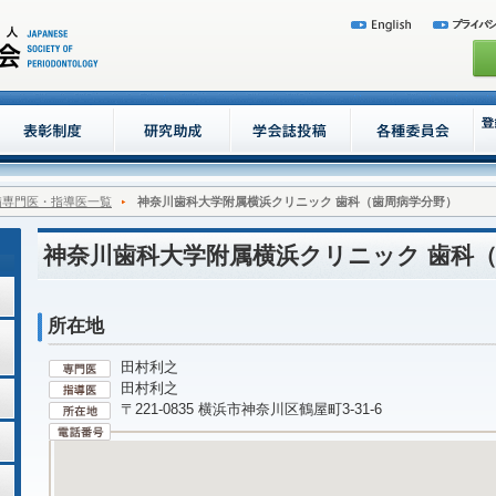
病専門医・指導医一覧
神奈川歯科大学附属横浜クリニック 歯科（歯周病学分野）
神奈川歯科大学附属横浜クリニック 歯科
所在地
田村利之
田村利之
〒221-0835 横浜市神奈川区鶴屋町3-31-6