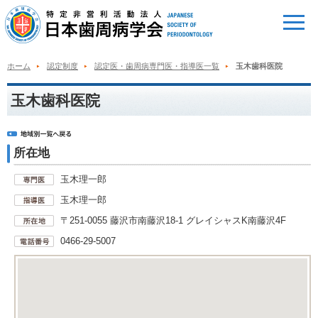
ホーム
認定制度
認定医・歯周病専門医・指導医一覧
玉木歯科医院
玉木歯科医院
所在地
玉木理一郎
玉木理一郎
〒251-0055 藤沢市南藤沢18-1 グレイシャスK南藤沢4F
0466-29-5007