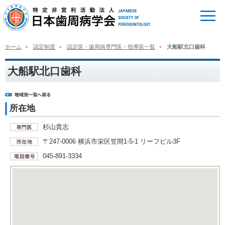
ホーム
認定制度
認定医・歯周病専門医・指導医一覧
大船駅北口歯科
大船駅北口歯科
所在地
杉山貴志
〒247-0006 横浜市栄区笠間1-5-1 リーフビル3F
045-891-3334