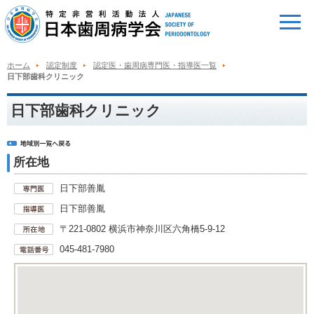
ホーム
認定制度
認定医・歯周病専門医・指導医一覧
日下部歯科クリニック
日下部歯科クリニック
所在地
日下部善胤
日下部善胤
〒221-0802 横浜市神奈川区六角橋5-9-12
045-481-7980