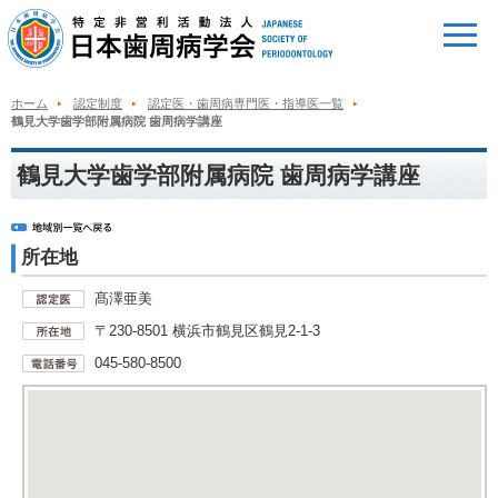
ホーム
認定制度
認定医・歯周病専門医・指導医一覧
鶴見大学歯学部附属病院 歯周病学講座
鶴見大学歯学部附属病院 歯周病学講座
所在地
髙澤亜美
〒230-8501 横浜市鶴見区鶴見2-1-3
045-580-8500