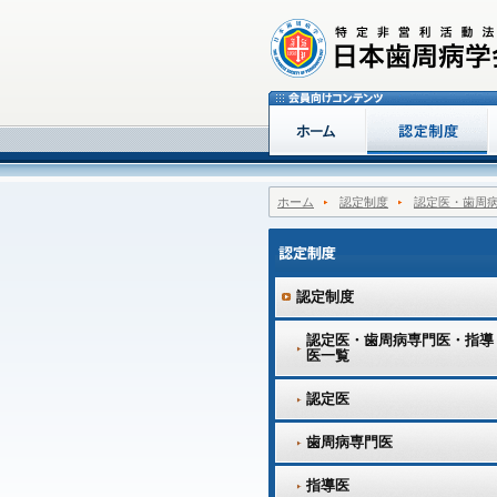
ホーム
認定制度
認定医・歯周
認定制度
認定医・歯周病専門医・指導
医一覧
認定医
歯周病専門医
指導医