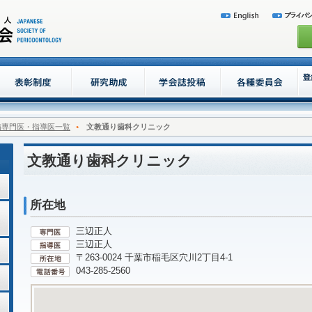
病専門医・指導医一覧
文教通り歯科クリニック
文教通り歯科クリニック
所在地
三辺正人
三辺正人
〒263-0024 千葉市稲毛区穴川2丁目4-1
043-285-2560