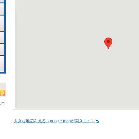
の年
大きな地図を見る（google mapが開きます）