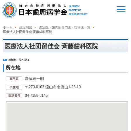
ホーム
認定制度
認定医・歯周病専門医・指導医一覧
医療法人社団留佳会 斉藤歯科医院
医療法人社団留佳会 斉藤歯科医院
所在地
齋藤綾一朗
〒270-0163 流山市南流山1-23-10
04-7159-8145