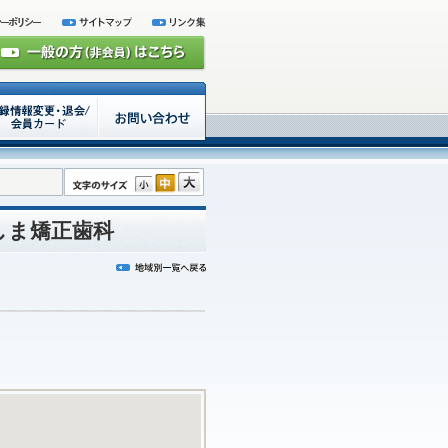
しま矯正歯科