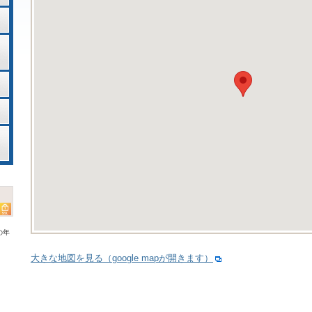
の年
大きな地図を見る（google mapが開きます）