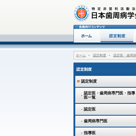
ホーム
認定制度
認定医・歯周
認定制度
認定医・歯周病専門医・指導
医一覧
認定医
歯周病専門医
指導医