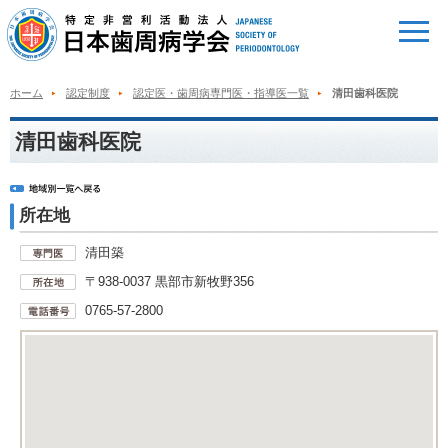
ホーム
認定制度
認定医・歯周病専門医・指導医一覧
清田歯科医院
清田歯科医院
所在地
清田築
〒938-0037 黒部市新牧野356
0765-57-2800