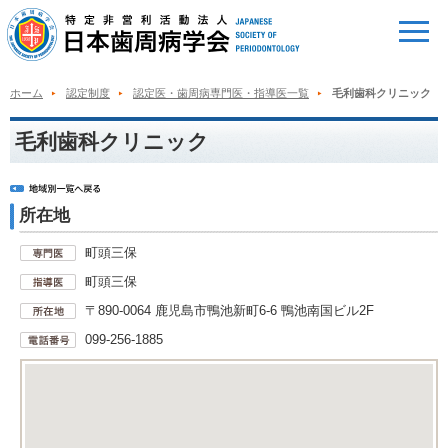
ホーム
認定制度
認定医・歯周病専門医・指導医一覧
毛利歯科クリニック
毛利歯科クリニック
所在地
町頭三保
町頭三保
〒890-0064 鹿児島市鴨池新町6-6 鴨池南国ビル2F
099-256-1885