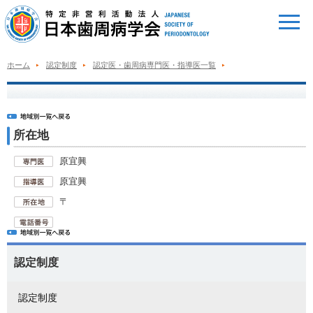
ホーム
認定制度
認定医・歯周病専門医・指導医一覧
所在地
原宜興
原宜興
〒
認定制度
認定制度