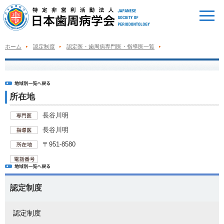
ホーム
認定制度
認定医・歯周病専門医・指導医一覧
所在地
長谷川明
長谷川明
〒951-8580
認定制度
認定制度