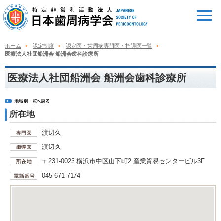
ホーム
認定制度
認定医・歯周病専門医・指導医一覧
医療法人社団船洲会 船洲会歯科診療所
医療法人社団船洲会 船洲会歯科診療所
所在地
渡辺久
渡辺久
〒231-0023 横浜市中区山下町2 産業貿易センタービル3F
045-671-7174