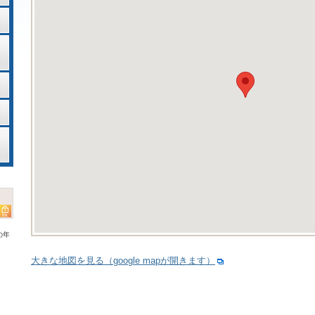
の年
大きな地図を見る（google mapが開きます）