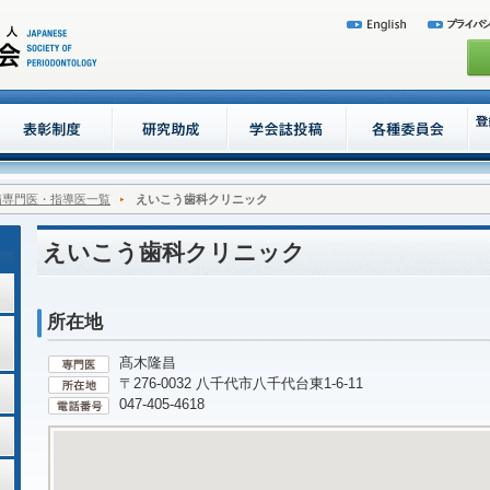
病専門医・指導医一覧
えいこう歯科クリニック
えいこう歯科クリニック
所在地
髙木隆昌
〒276-0032 八千代市八千代台東1-6-11
047-405-4618