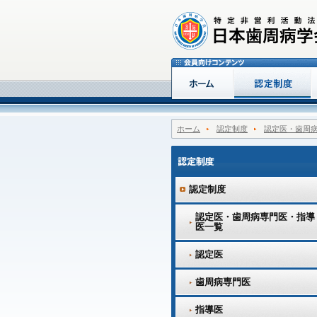
ホーム
認定制度
認定医・歯周
認定制度
認定医・歯周病専門医・指導
医一覧
認定医
歯周病専門医
指導医