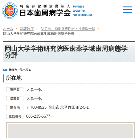
ホーム
認定制度
認定医・歯周病専門医・指導医一覧
岡山大学学術研究院医歯薬学域歯周病態学分野
岡山大学学術研究院医歯薬学域歯周病態学
分野
所在地
大森一弘
大森一弘
〒700-8525 岡山市北区鹿田町2-5-1
086-235-6677