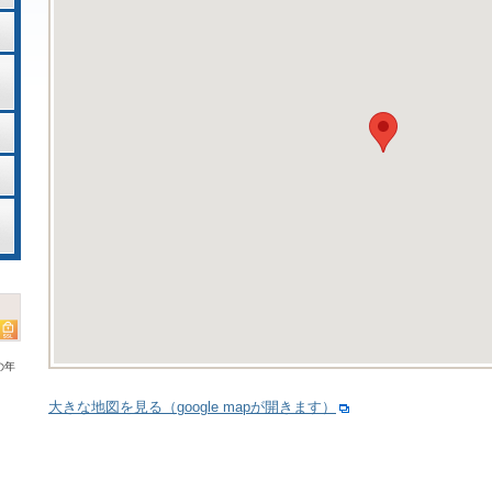
の年
大きな地図を見る（google mapが開きます）