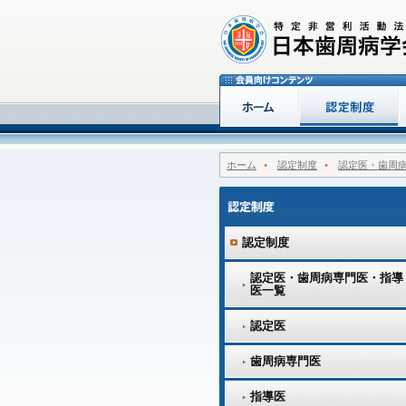
ホーム
認定制度
認定医・歯周
認定制度
認定医・歯周病専門医・指導
医一覧
認定医
歯周病専門医
指導医