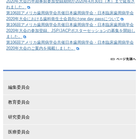
2020年大会の早期事前参加登録期間が2020年4月30日（木）まで延長さ
れました。
第106回アメリカ歯周病学会共催日本歯周病学会・日本臨床歯周病学会
2020年大会における歯科衛生士会員向けone day passについて
第106回アメリカ歯周病学会共催日本歯周病学会・日本臨床歯周病学会
2020年大会の参加登録、JSP/JACPポスターセッションの募集を開始し
ました。
第106回アメリカ歯周病学会共催日本歯周病学会・日本臨床歯周病学会
2020年大会のご案内を掲載しました。
編集委員会
教育委員会
研究委員会
医療委員会