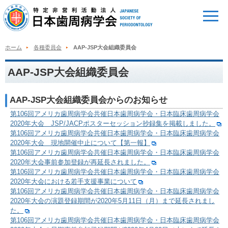
ホーム
各種委員会
AAP-JSP大会組織委員会
AAP-JSP大会組織委員会
AAP-JSP大会組織委員会からのお知らせ
第106回アメリカ歯周病学会共催日本歯周病学会・日本臨床歯周病学会
2020年大会 JSP/JACPポスターセッション抄録集を掲載しました。
第106回アメリカ歯周病学会共催日本歯周病学会・日本臨床歯周病学会
2020年大会 現地開催中止について【第一報】
第106回アメリカ歯周病学会共催日本歯周病学会・日本臨床歯周病学会
2020年大会事前参加登録が再延長されました。
第106回アメリカ歯周病学会共催日本歯周病学会・日本臨床歯周病学会
2020年大会における若手支援事業について
第106回アメリカ歯周病学会共催日本歯周病学会・日本臨床歯周病学会
2020年大会の演題登録期間が2020年5月11日（月）まで延長されまし
た。
第106回アメリカ歯周病学会共催日本歯周病学会・日本臨床歯周病学会