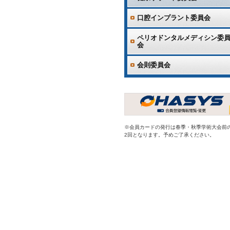
口腔インプラント委員会
ペリオドンタルメディシン委
会
会則委員会
※会員カードの発行は春季・秋季学術大会前
2回となります。予めご了承ください。