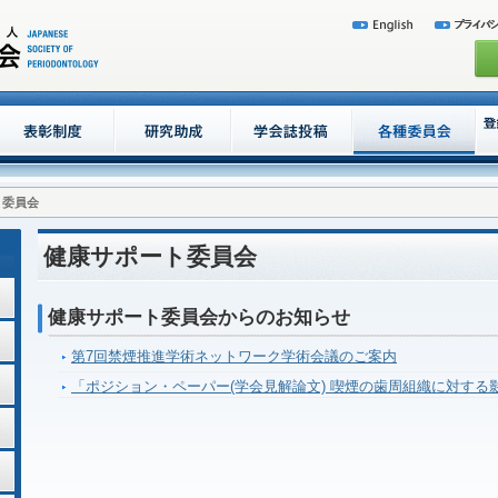
ト委員会
健康サポート委員会
健康サポート委員会からのお知らせ
第7回禁煙推進学術ネットワーク学術会議のご案内
「ポジション・ペーパー(学会見解論文) 喫煙の歯周組織に対する