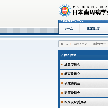
ホーム
各種委員会
健康サポー
編集委員会
教育委員会
研究委員会
医療委員会
医療安全委員会